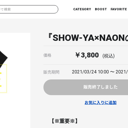
CATEGORY
BOOST
FAVORITE
『SHOW-YA×NAON
￥3,800
価格
(税込)
2021/03/24 10:00 〜 2021/
販売期間
販売終了しました
お気に入りに追加
【※重要※】