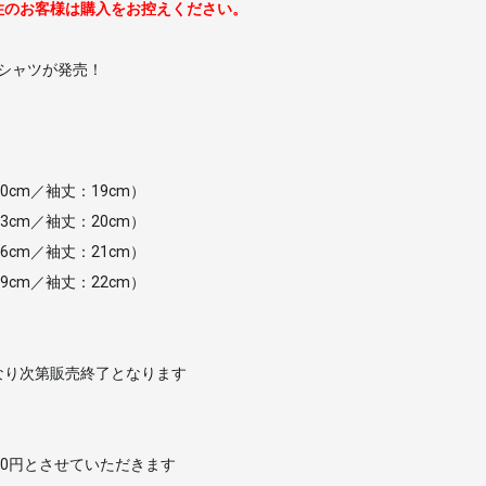
住のお客様は購入をお控えください。
ボTシャツが発売！
0cm／袖丈：19cm）
3cm／袖丈：20cm）
6cm／袖丈：21cm）
9cm／袖丈：22cm）
なり次第販売終了となります
00円とさせていただきます