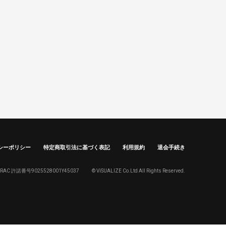
シーポリシー
特定商取引法に基づく表記
利用規約
退会手続き
SRAC 許諾番号9025528001Y45037
© ViSUALIZE Co.Ltd All Rights Reserved.