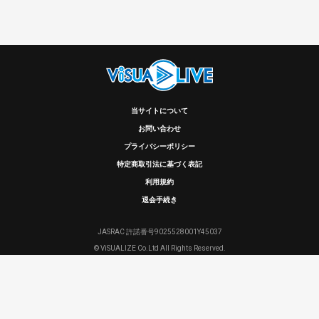
当サイトについて
お問い合わせ
プライバシーポリシー
特定商取引法に基づく表記
利用規約
退会手続き
JASRAC 許諾番号9025528001Y45037
© ViSUALIZE Co.Ltd All Rights Reserved.