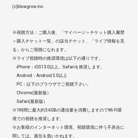
(c)blowgrow inc.
※視聴方法：ご購入後、「マイページ＞チケット購入履歴
＞購入チケット一覧」の該当チケット、「ライブ情報を見
る」からご視聴になれます。
※ライブ視聴時の推奨環境は以下の通りです。
お買い物を続ける
カートへ進む
iPhone：iOS13.0以上。Safariを推奨します。
Android：Android 5.0以上
PC：以下のブラウザでご視聴下さい。
Chrome(最新版）
Safari(最新版）
※1時間に最大約3.6GBの通信量を消費しますのでWi-Fi環
境での視聴を推奨します。
※お客様のインターネット環境、視聴環境に伴う不具合に
関しては、責任を負いかねます。