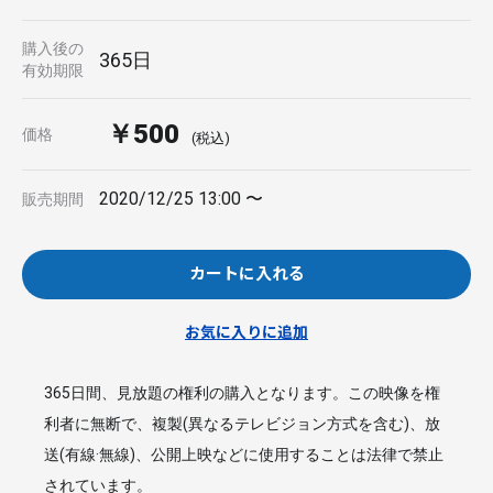
購入後の
365日
有効期限
￥500
価格
(税込)
2020/12/25 13:00 〜
販売期間
カートに入れる
お気に入りに追加
365日間、見放題の権利の購入となります。この映像を権
利者に無断で、複製(異なるテレビジョン方式を含む)、放
送(有線·無線)、公開上映などに使用することは法律で禁止
されています。