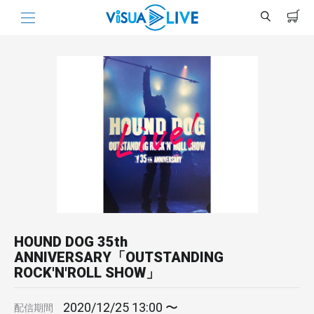
HOUND DOG 35th
ANNIVERSARY「OUTSTANDING
ROCK'N'ROLL SHOW」
2020/12/25 13:00 〜
配信期間