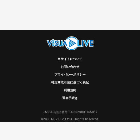
当サイトについて
お問い合わせ
プライバシーポリシー
特定商取引法に基づく表記
利用規約
退会手続き
JASRAC 許諾番号9025528001Y45037
© ViSUALIZE Co.Ltd All Rights Reserved.