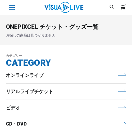
ONEPIXCEL チケット・グッズ一覧
お探しの商品は見つかりません
カテゴリー
CATEGORY
オンラインライブ
リアルライブチケット
ビデオ
CD・DVD